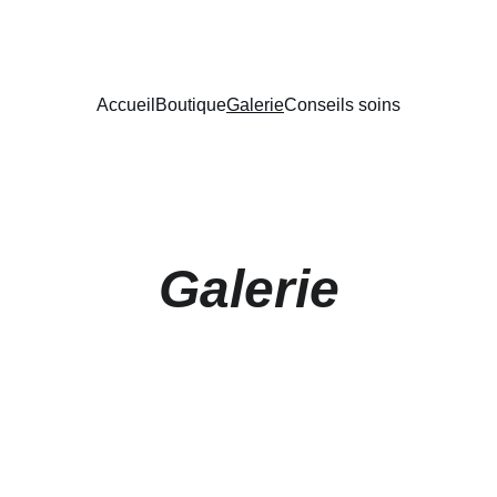
BIENVENUE SUR NOTRE BOUTIQUE
Accueil
Boutique
Galerie
Conseils soins
Galerie